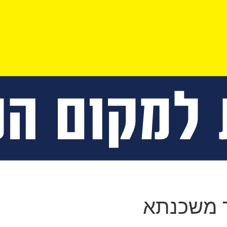
 משכנתא