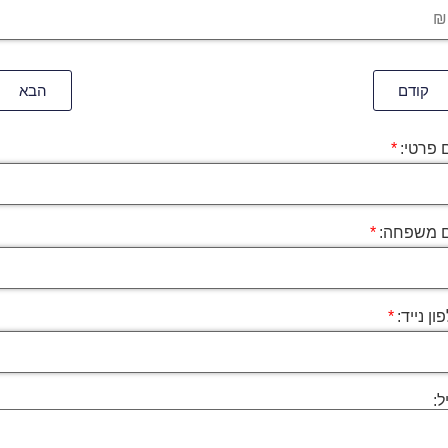
קודם
הבא
 פרטי:
 משפחה:
ון נייד:
ל: