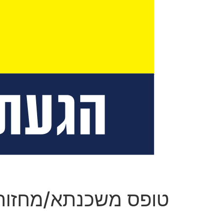
טופס משכנתא/מחזור