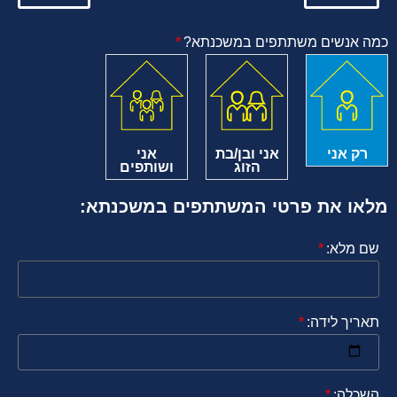
כמה אנשים משתתפים במשכנתא?
רק אני
אני ובן/בת
אני
הזוג
ושותפים
מלאו את פרטי המשתתפים במשכנתא:
שם מלא:
תאריך לידה:
השכלה: