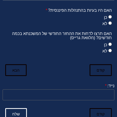
האם היו בעיות בהתנהלות הפיננסית?
כן
לא
האם תרצו לדחות את ההחזר החודשי של המשכנתא בכמה
חודשים? (הלוואת גרייס)
כן
לא
קודם
הבא
נייד:
קודם
שלח