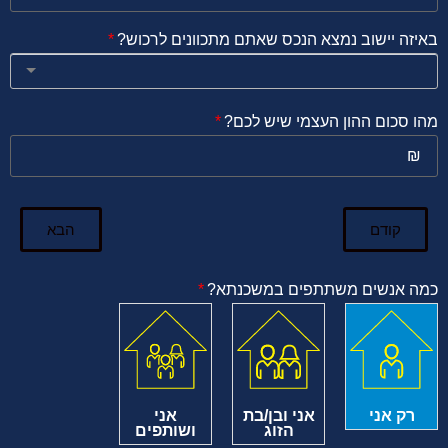
באיזה יישוב נמצא הנכס שאתם מתכוונים לרכוש?
מהו סכום ההון העצמי שיש לכם?
קודם
הבא
כמה אנשים משתתפים במשכנתא?
רק אני
אני ובן/בת
אני
הזוג
ושותפים