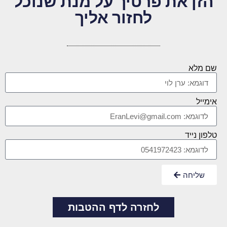
הזן את פרטיך על מנת שנוכל
לחזור אליך
שם מלא
אימייל
טלפון נייד
שליחה
לחזרה לדף ההטבות