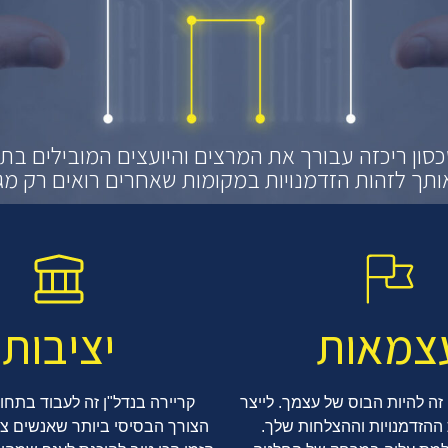
סון ריכזה עבורך את המרצים והיועצים המובילים ב
ותך לזהות הזדמנויות במקומות שאחרים רואים רק מג
צמאות
יציבות
 זה להיות הבוס של עצמך. לייצר
קריירה בנדל"ן זה לעבוד בתחו
ההזדמנויות וההצלחות שלך.
הצורך הבסיסי ביותר שאנשים צרי