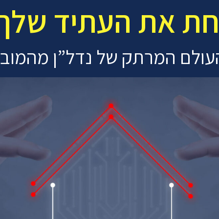
ת את העתיד שלך ב
עולם המרתק של נדל”ן מהמובי