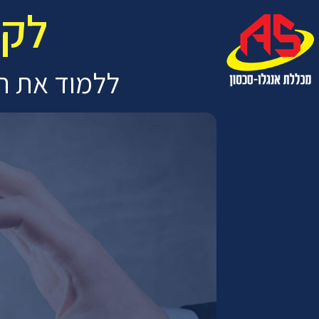
לקח
ללמוד את ה