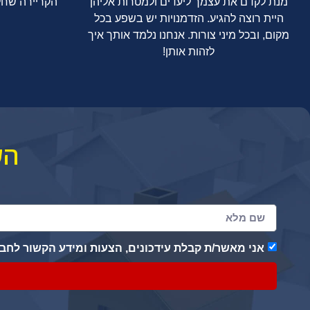
מנת לקדם את עצמך ליעדים ולמטרות אליהן
הקריירה שח
היית רוצה להגיע. הזדמנויות יש בשפע בכל
מקום, ובכל מיני צורות. אנחנו נלמד אותך איך
לזהות אותן!
הק
אני מאשר/ת קבלת עידכונים, הצעות ומידע הקשור לח