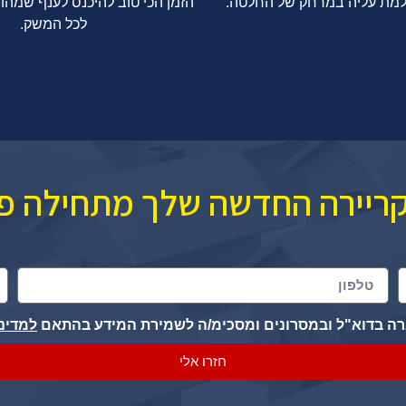
למת עליה במרחק של החלטה.
הזמן הכי טוב להיכנס לענף שמהו
לכל המשק.
ריירה החדשה שלך מתחילה פ
ברה בדוא"ל ובמסרונים ומסכימ/ה לשמירת המידע בהתאם
למדינ
חזרו אלי