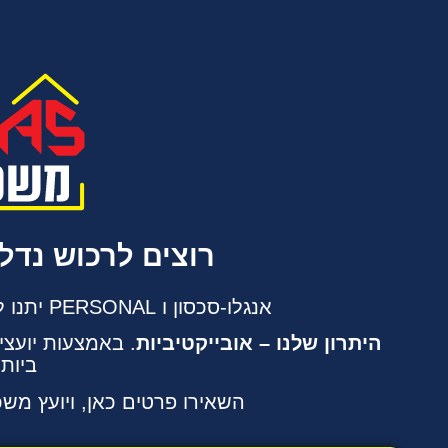
רוצים לרכוש נדל
אנגלו-סכסון ו PERSONAL יתנו לכם את פתרונות המימון הטובים ביותר!
היתרון שלנו – אובייקטיביות
. באמצעות יועצ
ביות
השאירו פרטים כאן, ויועץ משכ